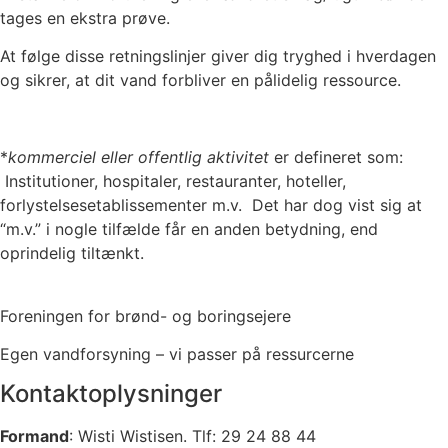
tages en ekstra prøve.
At følge disse retningslinjer giver dig tryghed i hverdagen
og sikrer, at dit vand forbliver en pålidelig ressource.
*
kommerciel eller offentlig aktivitet
er defineret som:
Institutioner, hospitaler, restauranter, hoteller,
forlystelsesetablissementer m.v. Det har dog vist sig at
“m.v.” i nogle tilfælde får en anden betydning, end
oprindelig tiltænkt.
Foreningen for brønd- og boringsejere
Egen vandforsyning – vi passer på ressurcerne
Kontaktoplysninger
Formand
: Wisti Wistisen. Tlf: 29 24 88 44