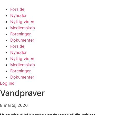
Videre
til
Forside
indhold
Nyheder
Nyttig viden
Medlemskab
Foreningen
Dokumenter
Forside
Nyheder
Nyttig viden
Medlemskab
Foreningen
Dokumenter
Log ind
Vandprøver
8 marts, 2026