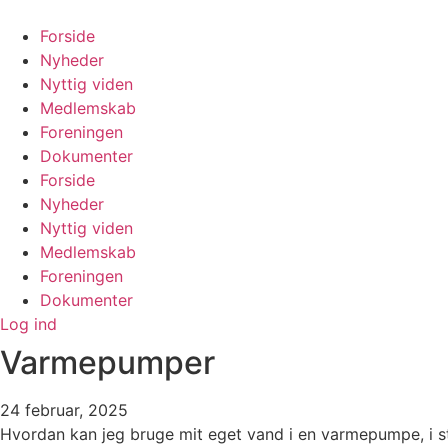
Videre
til
Forside
indhold
Nyheder
Nyttig viden
Medlemskab
Foreningen
Dokumenter
Forside
Nyheder
Nyttig viden
Medlemskab
Foreningen
Dokumenter
Log ind
Varmepumper
24 februar, 2025
Hvordan kan jeg bruge mit eget vand i en varmepumpe, i st