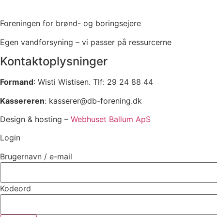
Foreningen for brønd- og boringsejere
Egen vandforsyning – vi passer på ressurcerne
Kontaktoplysninger
Formand
: Wisti Wistisen. Tlf: 29 24 88 44
Kassereren
: kasserer@db-forening.dk
Design & hosting –
Webhuset Ballum ApS
Login
Brugernavn / e-mail
Kodeord