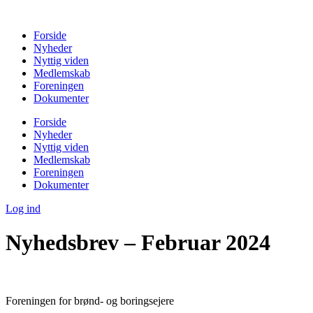
Videre
til
Forside
indhold
Nyheder
Nyttig viden
Medlemskab
Foreningen
Dokumenter
Forside
Nyheder
Nyttig viden
Medlemskab
Foreningen
Dokumenter
Log ind
Nyhedsbrev – Februar 2024
Foreningen for brønd- og boringsejere