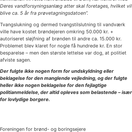
Deres vandforsyningsanlæg atter skal foretages, hvilket vil
blive ca. 5 år fra prøvetagningsdatoen”.
Tvangslukning og dermed tvangstilslutning til vandværk
ville have kostet brøndejeren omkring 50.000 kr. +
autoriseret sløjfning af brønden til andre ca. 15.000 kr.
Problemet blev klaret for nogle få hundrede kr. En stor
besparelse – men den største lettelse var dog, at politiet
afviste sagen.
Der fulgte ikke nogen form for undskyldning eller
beklagelse for den manglende vejledning, og der fulgte
heller ikke nogen beklagelse for den fejlagtige
politianmeldelse, der altid opleves som belastende – især
for lovlydige borgere.
Foreningen for brønd- og boringsejere