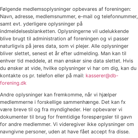
Følgende medlemsoplysninger opbevares af foreningen:
Navn, adresse, medlemsnummer, e-mail og telefonnummer,
samt evt. yderligere oplysninger på
indmeldelsesblanketten. Oplysningerne vil udelukkende
blive brugt til administration af foreningen og vi passer
naturligvis på jeres data, som vi plejer. Alle oplysninger
bliver slettet, senest et år efter udmelding. Man kan til
enhver tid meddele, at man ønsker sine data slettet. Hvis
du ønsker at vide, hvilke oplysninger vi har om dig, kan du
kontakte os pr. telefon eller på mail:
kasserer@db-
forening.dk
Andre oplysninger kan fremkomme, når vi hjælper
medlemmerne i forskellige sammenhænge. Det kan fx
være breve til og fra myndigheder. Her opbevarer vi
dokumenter til brug for fremtidige forespørgsler til gavn
for andre medlemmer. Vi videregiver ikke oplysninger om
navngivne personer, uden at have fået accept fra disse.