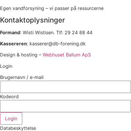
Egen vandforsyning – vi passer på ressurcerne
Kontaktoplysninger
Formand
: Wisti Wistisen. Tlf: 29 24 88 44
Kassereren
: kasserer@db-forening.dk
Design & hosting –
Webhuset Ballum ApS
Login
Brugernavn / e-mail
Kodeord
Login
Databeskyttelse