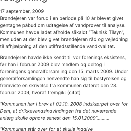
17 september, 2009
Brøndejeren var forud i en periode på 10 år blevet givet
gentagne påbud om udtagelse af vandprøver til analyse.
Kommunen havde ladet afholde såkaldt ”Teknisk Tilsyn”,
men uden at der blev givet brøndejeren råd og vejledning
til afhjælpning af den utilfredsstillende vandkvalitet.
Brøndejeren havde ikke kendt til vor forenings eksistens,
før han i februar 2009 blev medlem og deltog i
foreningens generalforsamling den 15. marts 2009. Under
generalforsamlingen henvendte han sig til bestyrelsen og
fremviste en skrivelse fra kommunen dateret den 23.
februar 2009, hvoraf fremgik: (citat)
”Kommunen har i brev af 02.10. 2008 indskærpet over for
Dem, at drikkevandsindvindingen fra det nuværende
anlæg skulle ophøre senest den 15.01.2009”……….
”Kommunen står over for at skulle indgive