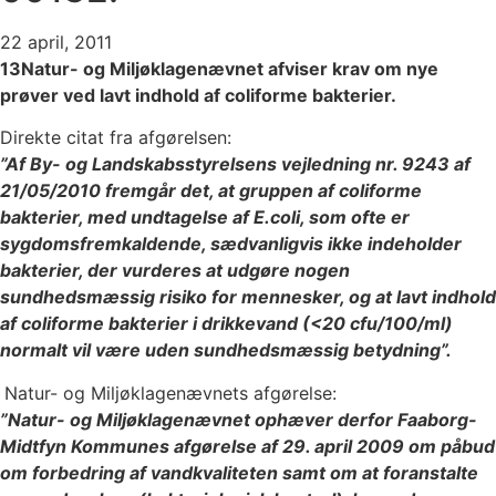
22 april, 2011
13Natur- og Miljøklagenævnet afviser krav om nye
prøver ved lavt indhold af coliforme bakterier.
Direkte citat fra afgørelsen:
”Af By- og Landskabsstyrelsens vejledning nr. 9243 af
21/05/2010 fremgår det, at gruppen af coliforme
bakterier, med undtagelse af E.coli, som ofte er
sygdomsfremkaldende, sædvanligvis ikke indeholder
bakterier, der vurderes at udgøre nogen
sundhedsmæssig risiko for mennesker, og at lavt indhold
af coliforme bakterier i drikkevand (<20 cfu/100/ml)
normalt vil være uden sundhedsmæssig betydning”.
Natur- og Miljøklagenævnets afgørelse:
”Natur- og Miljøklagenævnet ophæver derfor Faaborg-
Midtfyn Kommunes afgørelse af 29. april 2009 om påbud
om forbedring af vandkvaliteten samt om at foranstalte