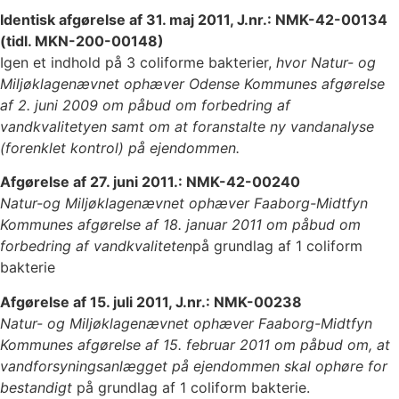
Identisk afgørelse af 31. maj 2011, J.nr.: NMK-42-00134
(tidl. MKN-200-00148)
Igen et indhold på 3 coliforme bakterier,
hvor Natur- og
Miljøklagenævnet ophæver Odense Kommunes afgørelse
af 2. juni 2009 om påbud om forbedring af
vandkvalitetyen samt om at foranstalte ny vandanalyse
(forenklet kontrol) på ejendommen.
Afgørelse af 27. juni 2011.: NMK-42-00240
Natur-og Miljøklagenævnet ophæver Faaborg-Midtfyn
Kommunes afgørelse af 18. januar 2011 om påbud om
forbedring af vandkvaliteten
på grundlag af 1 coliform
bakterie
Afgørelse af 15. juli 2011, J.nr.: NMK-00238
Natur- og Miljøklagenævnet ophæver Faaborg-Midtfyn
Kommunes afgørelse af 15. februar 2011 om påbud om, at
vandforsyningsanlægget på ejendommen skal ophøre for
bestandigt
på grundlag af 1 coliform bakterie.