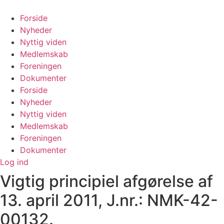
Videre
til
Forside
indhold
Nyheder
Nyttig viden
Medlemskab
Foreningen
Dokumenter
Forside
Nyheder
Nyttig viden
Medlemskab
Foreningen
Dokumenter
Log ind
Vigtig principiel afgørelse af
13. april 2011, J.nr.: NMK-42-
00132.