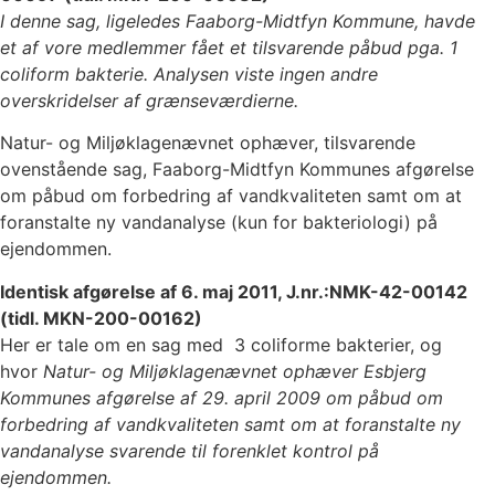
I denne sag, ligeledes Faaborg-Midtfyn Kommune, havde
et af vore medlemmer fået et tilsvarende påbud pga. 1
coliform bakterie. Analysen viste ingen andre
overskridelser af grænseværdierne.
Natur- og Miljøklagenævnet ophæver, tilsvarende
ovenstående sag, Faaborg-Midtfyn Kommunes afgørelse
om påbud om forbedring af vandkvaliteten samt om at
foranstalte ny vandanalyse (kun for bakteriologi) på
ejendommen.
Identisk afgørelse af 6. maj 2011, J.nr.:NMK-42-00142
(tidl. MKN-200-00162)
Her er tale om en sag med 3 coliforme bakterier, og
hvor
Natur- og Miljøklagenævnet ophæver Esbjerg
Kommunes afgørelse af 29. april 2009 om påbud om
forbedring af vandkvaliteten samt om at foranstalte ny
vandanalyse svarende til forenklet kontrol på
ejendommen.