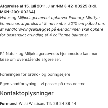
Afgørelse af 15. juli 2011, J.nr.:NMK-42-00225 (tidl.
MKN-200-00264)
Natur-og Miljøklagenævnet ophæver Faaborg-Midtfyn
Kommunes afgørelse af 9. november 2010 om påbud om,
at vandforsyningsanlægget på ejendommen skal ophøre
for bestandigt grundlag af 4 coliforme bakterier.
På Natur- og Miljøklagenævnets hjemmeside kan man
læse om ovenstående afgørelser.
Foreningen for brønd- og boringsejere
Egen vandforsyning – vi passer på ressurcerne
Kontaktoplysninger
Formand
: Wisti Wistisen. Tlf: 29 24 88 44